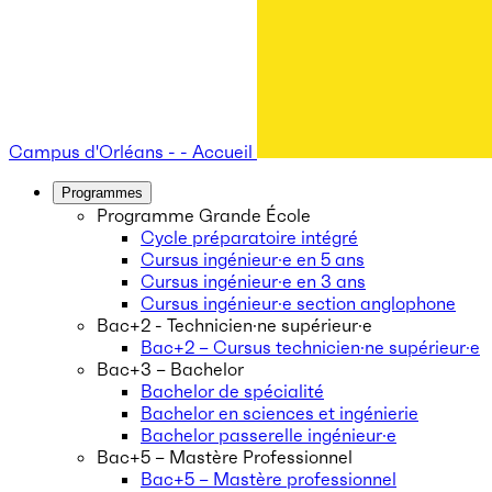
Campus d'Orléans - - Accueil
Programmes
Programme Grande École
Cycle préparatoire intégré
Cursus ingénieur·e en 5 ans
Cursus ingénieur·e en 3 ans
Cursus ingénieur·e section anglophone
Bac+2 - Technicien·ne supérieur·e
Bac+2 – Cursus technicien·ne supérieur·e
Bac+3 – Bachelor
Bachelor de spécialité
Bachelor en sciences et ingénierie
Bachelor passerelle ingénieur·e
Bac+5 – Mastère Professionnel
Bac+5 – Mastère professionnel