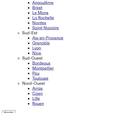
Angoulême
Brest
Le Mans
La Rochelle
Nantes
Saint-Nazaire
Sud-Est
Aix-en-Provence
Grenoble
Lyon
Nice
Sud-Ouest
Bordeaux
Montpellier
Pau
Toulouse
Nord-Ouest
Arras
Caen
Lille
Rouen
Accès