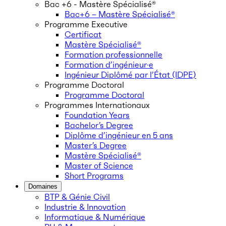
Bac +6 - Mastère Spécialisé®
Bac+6 – Mastère Spécialisé®
Programme Executive
Certificat
Mastère Spécialisé®
Formation professionnelle
Formation d’ingénieur·e
Ingénieur Diplômé par l’État (IDPE)
Programme Doctoral
Programme Doctoral
Programmes Internationaux
Foundation Years
Bachelor’s Degree
Diplôme d’ingénieur en 5 ans
Master’s Degree
Mastère Spécialisé®
Master of Science
Short Programs
Domaines
BTP & Génie Civil
Industrie & Innovation
Informatique & Numérique