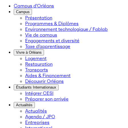
Campus d'Orléans
Campus
Présentation
Programmes & Diplômes
Environnement technologique / Fablab
Vie de campus
Engagements et diversité
Taxe d’apprentissage
Vivre à Orléans
Logement
Restauration
Transports
Aides & Financement
Découvrir Orléans
Étudiants Internationaux
Intégrer CESI
Préparer son arrivée
Actualités
Actualités
Agenda / JPO
Entreprises