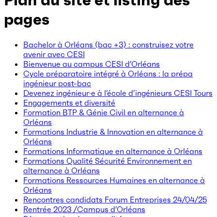
Plan du site et listing des
pages
Bachelor à Orléans (bac +3) : construisez votre
avenir avec CESI
Bienvenue au campus CESI d’Orléans
Cycle préparatoire intégré à Orléans : la prépa
ingénieur post-bac
Devenez ingénieur·e à l’école d’ingénieurs CESI Tours
Engagements et diversité
Formation BTP & Génie Civil en alternance à
Orléans
Formations Industrie & Innovation en alternance à
Orléans
Formations Informatique en alternance à Orléans
Formations Qualité Sécurité Environnement en
alternance à Orléans
Formations Ressources Humaines en alternance à
Orléans
Rencontres candidats Forum Entreprises 24/04/25
Rentrée 2023 /Campus d’Orléans