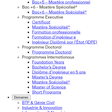
Bac+5 – Mastère professionnel
Bac +6 - Mastère Spécialisé®
Bac+6 – Mastère Spécialisé®
Programme Executive
Certificat
Mastère Spécialisé®
Formation professionnelle
Formation d’ingénieur·e
Ingénieur Diplômé par l’État (IDPE)
Programme Doctoral
Programme Doctoral
Programmes Internationaux
Foundation Years
Bachelor’s Degree
Diplôme d’ingénieur en 5 ans
Master’s Degree
Mastère Spécialisé®
Master of Science
Short Programs
Domaines
BTP & Génie Civil
Industrie & Innovation