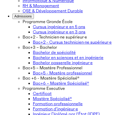
Informatique & Numérique
RH & Management
QSE & Développement Durable
Admissions
Programme Grande École
Cursus ingénieur·e en 5 ans
Cursus ingénieur·e en 3 ans
Bac+2 - Technicien·ne supérieur·e
Bac+2 - Cursus technicien·ne supérieur·e
Bac+3 – Bachelor
Bachelor de spécialité
Bachelor en sciences et en ingénierie
Bachelor passerelle ingénieur·e
Bac+5 – Mastère Professionnel
Bac+5 - Mastère professionnel
Bac +6 - Mastère Spécialisé®
Bac+6 – Mastère Spécialisé®
Programme Executive
Certificat
Mastère Spécialisé®
Formation professionnelle
Formation d’ingénieur·e
Ingénieur Diplômé par l’État (IDPE)