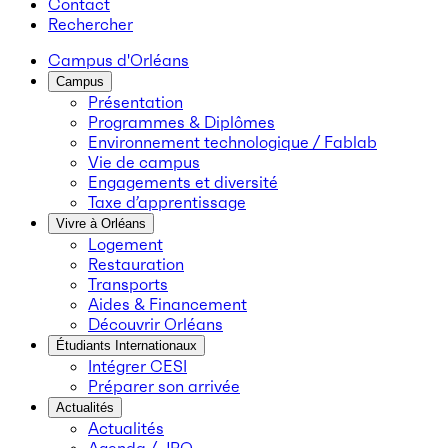
Contact
Rechercher
Campus d'Orléans
Campus
Présentation
Programmes & Diplômes
Environnement technologique / Fablab
Vie de campus
Engagements et diversité
Taxe d’apprentissage
Vivre à Orléans
Logement
Restauration
Transports
Aides & Financement
Découvrir Orléans
Étudiants Internationaux
Intégrer CESI
Préparer son arrivée
Actualités
Actualités