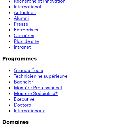
Recherche et innovation
International
Actualités
Alumni
Presse
Entreprises
Carrières
Plan de site
Intranet
Programmes
Grande École
Technicien·ne supérieur·e
Bachelor
Mastère Professionnel
Mastère Spécialisé®
Executive
Doctoral
Internationaux
Domaines