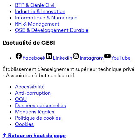
BTP & Génie Civil
Industrie & Innovation
Informatique & Numérique
RH & Management
QSE & Développement Durable
L'actualité de CESI
Facebook
LinkedIn
Instagram
YouTube
Établissement d’enseignement supérieur technique privé
- Association à but non lucratif
Accessibilité
Anti-corruption
CGU
Données personnelles
Mentions légales
Politique de cookies
Cookies
↑ Retour en haut de page