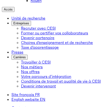
Rouen
Accès
Unité de recherche
Entreprises
Recruter avec CESI
Former ou certifier vos collaborateurs
Devenir partenaire
Chaires d’enseignement et de recherche
Taxe d’apprentissage
Presse
Carrières
Travailler à CESI
Nos métiers
Nos offres
Votre parcours d’intégration
Conditions de travail et qualité de vie à CESI
Devenir intervenant
Site français
FR
English website
EN