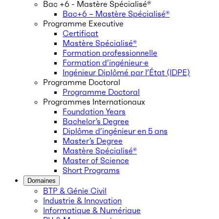
Bac +6 - Mastère Spécialisé®
Bac+6 – Mastère Spécialisé®
Programme Executive
Certificat
Mastère Spécialisé®
Formation professionnelle
Formation d’ingénieur·e
Ingénieur Diplômé par l’État (IDPE)
Programme Doctoral
Programme Doctoral
Programmes Internationaux
Foundation Years
Bachelor’s Degree
Diplôme d’ingénieur en 5 ans
Master’s Degree
Mastère Spécialisé®
Master of Science
Short Programs
Domaines
BTP & Génie Civil
Industrie & Innovation
Informatique & Numérique