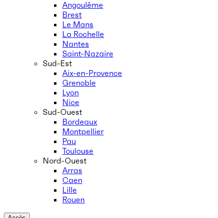
Angoulême
Brest
Le Mans
La Rochelle
Nantes
Saint-Nazaire
Sud-Est
Aix-en-Provence
Grenoble
Lyon
Nice
Sud-Ouest
Bordeaux
Montpellier
Pau
Toulouse
Nord-Ouest
Arras
Caen
Lille
Rouen
Accès