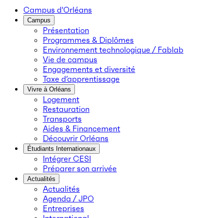
Campus d'Orléans
Campus
Présentation
Programmes & Diplômes
Environnement technologique / Fablab
Vie de campus
Engagements et diversité
Taxe d’apprentissage
Vivre à Orléans
Logement
Restauration
Transports
Aides & Financement
Découvrir Orléans
Étudiants Internationaux
Intégrer CESI
Préparer son arrivée
Actualités
Actualités
Agenda / JPO
Entreprises