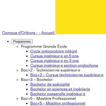
Campus d'Orléans - - Accueil
Programmes
Programme Grande École
Cycle préparatoire intégré
Cursus ingénieur·e en 5 ans
Cursus ingénieur·e en 3 ans
Cursus ingénieur·e section anglophone
Bac+2 - Technicien·ne supérieur·e
Bac+2 – Cursus technicien·ne supérieur·e
Bac+3 – Bachelor
Bachelor de spécialité
Bachelor en sciences et ingénierie
Bachelor passerelle ingénieur·e
Bac+5 – Mastère Professionnel
Bac+5 – Mastère professionnel