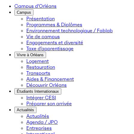
Campus d'Orléans
Campus
Présentation
Programmes & Diplômes
Environnement technologique / Fablab
Vie de campus
Engagements et diversité
Taxe d’apprentissage
Vivre à Orléans
Logement
Restauration
Transports
Aides & Financement
Découvrir Orléans
Étudiants Internationaux
Intégrer CESI
Préparer son arrivée
Actualités
Actualités
Agenda / JPO
Entreprises