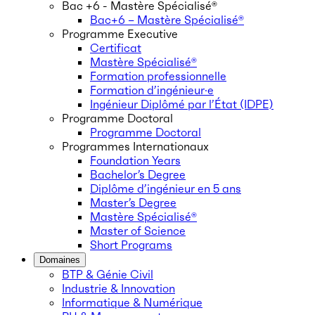
Bac +6 - Mastère Spécialisé®
Bac+6 – Mastère Spécialisé®
Programme Executive
Certificat
Mastère Spécialisé®
Formation professionnelle
Formation d’ingénieur·e
Ingénieur Diplômé par l’État (IDPE)
Programme Doctoral
Programme Doctoral
Programmes Internationaux
Foundation Years
Bachelor’s Degree
Diplôme d’ingénieur en 5 ans
Master’s Degree
Mastère Spécialisé®
Master of Science
Short Programs
Domaines
BTP & Génie Civil
Industrie & Innovation
Informatique & Numérique