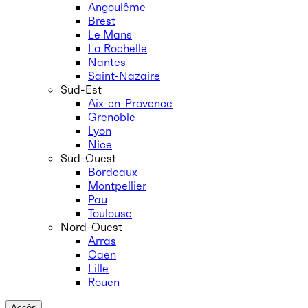
Angoulême
Brest
Le Mans
La Rochelle
Nantes
Saint-Nazaire
Sud-Est
Aix-en-Provence
Grenoble
Lyon
Nice
Sud-Ouest
Bordeaux
Montpellier
Pau
Toulouse
Nord-Ouest
Arras
Caen
Lille
Rouen
Accès