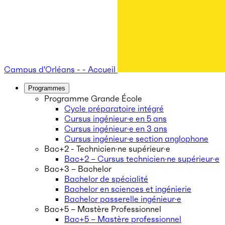
Campus d'Orléans - - Accueil
Programmes
Programme Grande École
Cycle préparatoire intégré
Cursus ingénieur·e en 5 ans
Cursus ingénieur·e en 3 ans
Cursus ingénieur·e section anglophone
Bac+2 - Technicien·ne supérieur·e
Bac+2 – Cursus technicien·ne supérieur·e
Bac+3 – Bachelor
Bachelor de spécialité
Bachelor en sciences et ingénierie
Bachelor passerelle ingénieur·e
Bac+5 – Mastère Professionnel
Bac+5 – Mastère professionnel